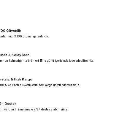
%100 Güvenilir
Ürünlerimiz %100 orijinal garantilidir.