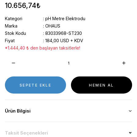
10.656,74₺
Kategori
pH Metre Elektrodu
Marka
OHAUS
Stok Kodu
83033968-ST230
Fiyat
184,00 USD + KDV
*1.444,40 ₺ den başlayan taksitlerle!
SEPETE EKLE
HEMEN AL
Ürün Bilgisi
Taksit Seçenekleri