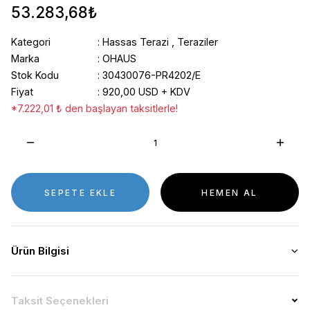
53.283,68₺
Kategori
Hassas Terazi
,
Teraziler
Marka
OHAUS
Stok Kodu
30430076-PR4202/E
Fiyat
920,00 USD + KDV
*7.222,01 ₺ den başlayan taksitlerle!
SEPETE EKLE
HEMEN AL
Ürün Bilgisi
Taksit Seçenekleri