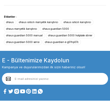
Etiketler :
ohaus
ohaus ısıtıcılı manyetik karıştırıcı
ohaus ısıtıcılı karıştırıcı
ohaus manyetik karıştırıcı
ohaus guardian 5000
ohaus guardian 5000 manual
ohaus guardian 5000 hotplate stirrer
ohaus guardian 5000 serisi
ohaus guardian e-g51hp07c
E - Bültenimize Kaydolun
Kampanya ve duyurularımızdan ilk sizin haberiniz olsun!