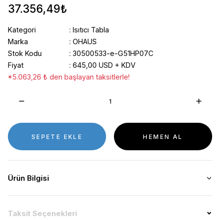
37.356,49₺
Kategori
Isıtıcı Tabla
Marka
OHAUS
Stok Kodu
30500533-e-G51HP07C
Fiyat
645,00 USD + KDV
*5.063,26 ₺ den başlayan taksitlerle!
SEPETE EKLE
HEMEN AL
Ürün Bilgisi
Taksit Seçenekleri