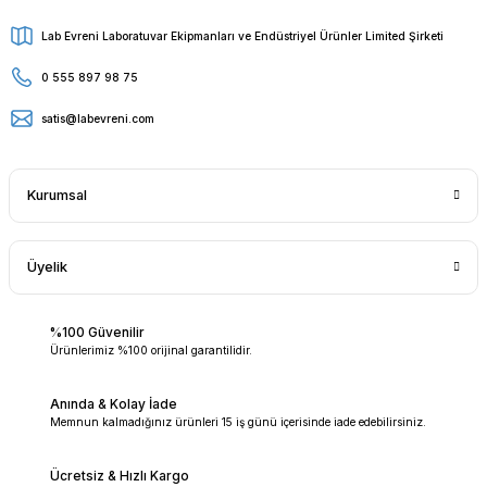
Lab Evreni Laboratuvar Ekipmanları ve Endüstriyel Ürünler Limited Şirketi
0 555 897 98 75
satis@labevreni.com
Kurumsal
Üyelik
%100 Güvenilir
Ürünlerimiz %100 orijinal garantilidir.
Anında & Kolay İade
Memnun kalmadığınız ürünleri 15 iş günü içerisinde iade edebilirsiniz.
Ücretsiz & Hızlı Kargo