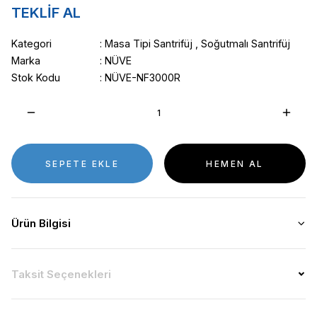
TEKLİF AL
Kategori
Masa Tipi Santrifüj
,
Soğutmalı Santrifüj
Marka
NÜVE
Stok Kodu
NÜVE-NF3000R
SEPETE EKLE
HEMEN AL
Ürün Bilgisi
Taksit Seçenekleri