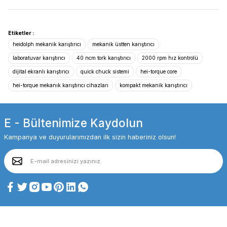
Etiketler :
heidolph mekanik karıştırıcı
mekanik üstten karıştırıcı
laboratuvar karıştırıcı
40 ncm tork karıştırıcı
2000 rpm hız kontrolü
dijital ekranlı karıştırıcı
quick chuck sistemi
hei-torque core
hei-torque mekanık karıştırıcı cihazları
kompakt mekanik karıştırıcı
E - Bültenimize Kaydolun
Kampanya ve duyurularımızdan ilk sizin haberiniz olsun!