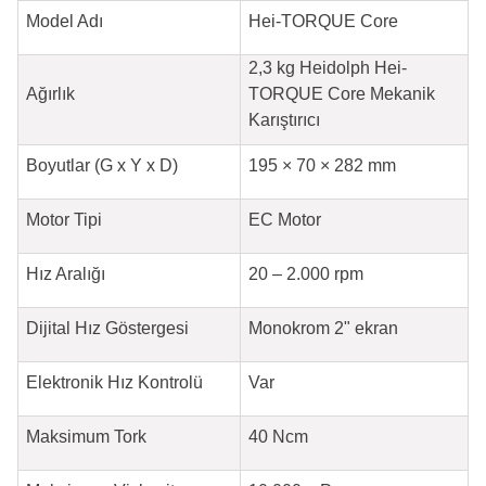
Model Adı
Hei-TORQUE Core
2,3 kg Heidolph Hei-
Ağırlık
TORQUE Core Mekanik
Karıştırıcı
Boyutlar (G x Y x D)
195 × 70 × 282 mm
Motor Tipi
EC Motor
Hız Aralığı
20 – 2.000 rpm
Dijital Hız Göstergesi
Monokrom 2" ekran
Elektronik Hız Kontrolü
Var
Maksimum Tork
40 Ncm