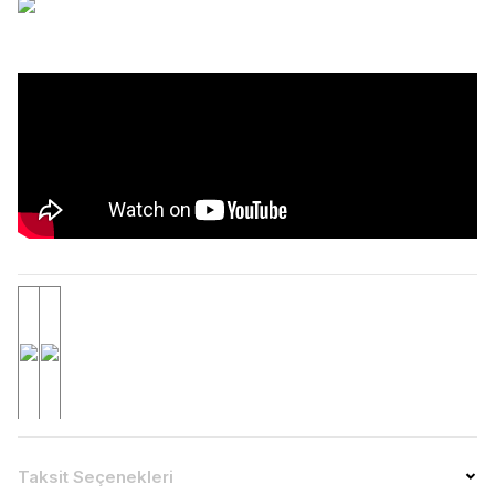
Giriş Gerilimi
100 – 240 V AC; 50/60 Hz
Taksit Seçenekleri