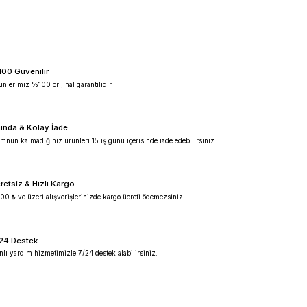
lı etüv
%100 Güvenilir
Ürünlerimiz %100 orijinal garantilidir.