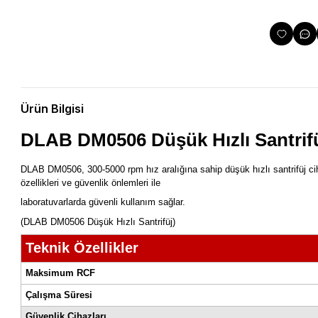
Ürün Bilgisi
DLAB DM0506 Düşük Hızlı S