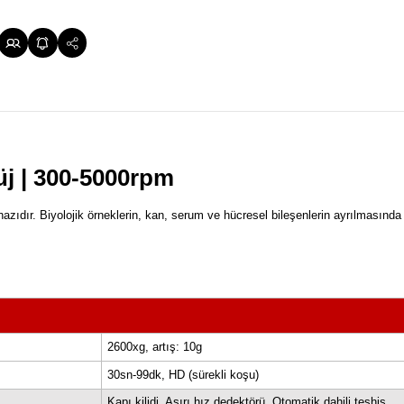
antrifüj | 300-5000rpm