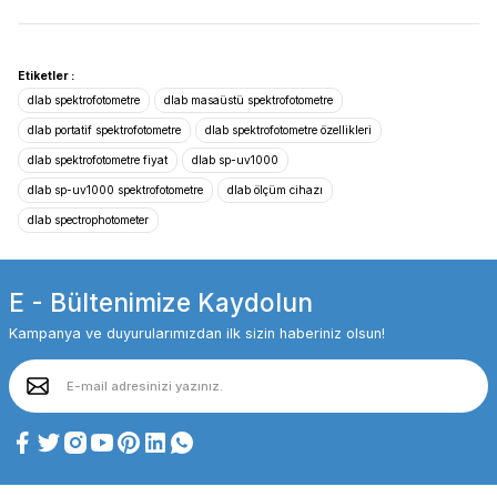
Etiketler :
dlab spektrofotometre
dlab masaüstü spektrofotometre
dlab portatif spektrofotometre
dlab spektrofotometre özellikleri
dlab spektrofotometre fiyat
dlab sp-uv1000
dlab sp-uv1000 spektrofotometre
dlab ölçüm cihazı
dlab spectrophotometer
E - Bültenimize Kaydolun
Kampanya ve duyurularımızdan ilk sizin haberiniz olsun!