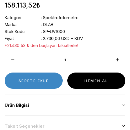
158.113,52₺
Kategori
Spektrofotometre
Marka
DLAB
Stok Kodu
SP-UV1000
Fiyat
2.730,00 USD + KDV
*21.430,53 ₺ den başlayan taksitlerle!
SEPETE EKLE
HEMEN AL
Ürün Bilgisi
Taksit Seçenekleri