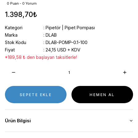
0 Puan - 0 Yorum
1.398,70₺
Kategori
Pipetör | Pipet Pompası
Marka
DLAB
Stok Kodu
DLAB-POMP-0.1-100
Fiyat
24,15 USD + KDV
*189,58 ₺ den başlayan taksitlerle!
SEPETE EKLE
HEMEN AL
Ürün Bilgisi