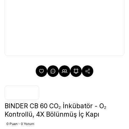
BINDER CB 60 CO₂ İnkübatör - O₂
Kontrollü, 4X Bölünmüş İç Kapı
0 Puan - 0 Yorum