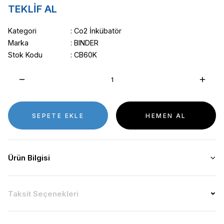
TEKLİF AL
Kategori
Co2 İnkübatör
Marka
BINDER
Stok Kodu
CB60K
SEPETE EKLE
HEMEN AL
Ürün Bilgisi
Taksit Seçenekleri