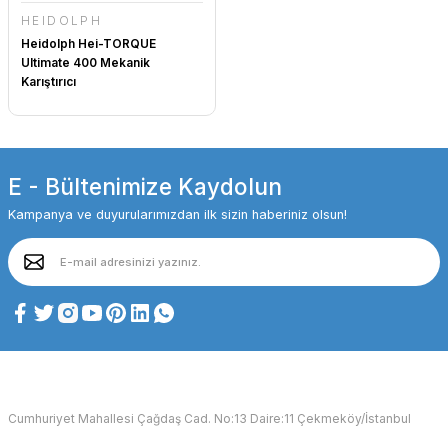
HEIDOLPH
Heidolph Hei-TORQUE
Ultimate 400 Mekanik
Karıştırıcı
E - Bültenimize Kaydolun
Kampanya ve duyurularımızdan ilk sizin haberiniz olsun!
Cumhuriyet Mahallesi Çağdaş Cad. No:13 Daire:11 Çekmeköy/İstanbul