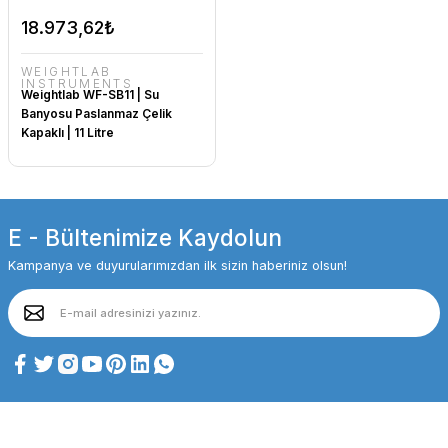
18.973,62₺
WEIGHTLAB
INSTRUMENTS
Weightlab WF-SB11 | Su
Banyosu Paslanmaz Çelik
Kapaklı | 11 Litre
E - Bültenimize Kaydolun
Kampanya ve duyurularımızdan ilk sizin haberiniz olsun!