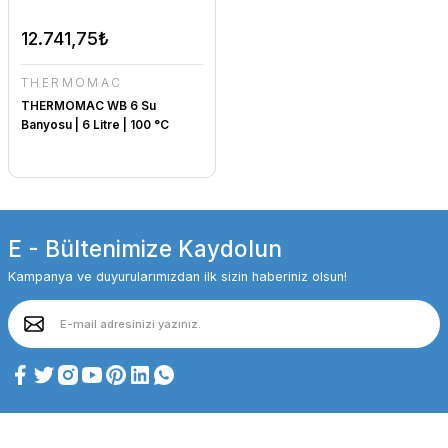
12.741,75₺
THERMOMAC
THERMOMAC WB 6 Su
Banyosu | 6 Litre | 100 °C
E - Bültenimize Kaydolun
Kampanya ve duyurularımızdan ilk sizin haberiniz olsun!