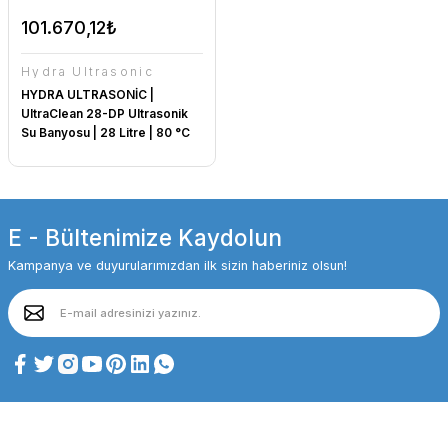
101.670,12₺
Hydra Ultrasonic
HYDRA ULTRASONİC |
UltraClean 28-DP Ultrasonik
Su Banyosu | 28 Litre | 80 °C
E - Bültenimize Kaydolun
Kampanya ve duyurularımızdan ilk sizin haberiniz olsun!