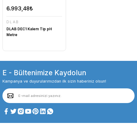
6.993,48₺
DLAB
DLAB DEC1 Kalem Tip pH
Metre
E - Bültenimize Kaydolun
Kampanya ve duyurularımızdan ilk sizin haberiniz olsun!