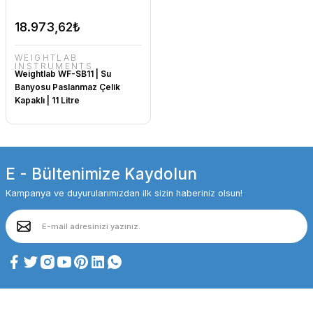
18.973,62₺
WEIGHTLAB
INSTRUMENTS
Weightlab WF-SB11 | Su
Banyosu Paslanmaz Çelik
Kapaklı | 11 Litre
E - Bültenimize Kaydolun
Kampanya ve duyurularımızdan ilk sizin haberiniz olsun!