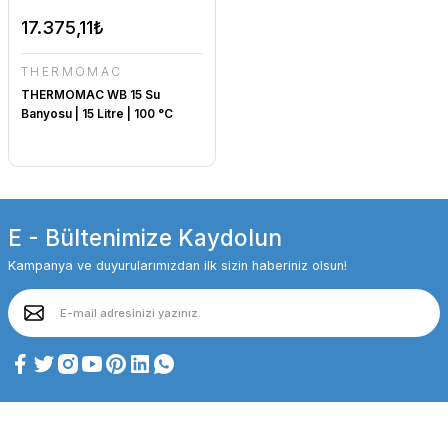
17.375,11₺
THERMOMAC
THERMOMAC WB 15 Su
Banyosu | 15 Litre | 100 °C
E - Bültenimize Kaydolun
Kampanya ve duyurularımızdan ilk sizin haberiniz olsun!