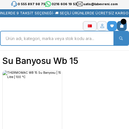
0 555 897 98 75
0216 606 19 53
satis@labevreni.com
NLERDE 9 TAKSİT SEÇENEĞİ
•
🚚 SEÇİLİ ÜRÜNLERDE ÜCRETSİZ KARGO
Su Banyosu Wb 15