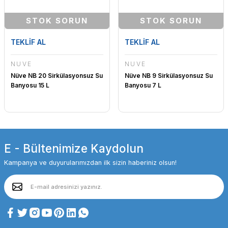
STOK SORUN
STOK SORUN
TEKLİF AL
TEKLİF AL
NÜVE
NÜVE
Nüve NB 20 Sirkülasyonsuz Su
Nüve NB 9 Sirkülasyonsuz Su
Banyosu 15 L
Banyosu 7 L
E - Bültenimize Kaydolun
Kampanya ve duyurularımızdan ilk sizin haberiniz olsun!