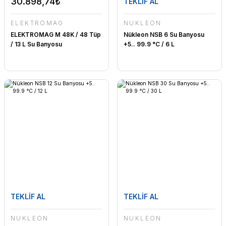
30.898,74₺
TEKLİF AL
ELEKTROMAG
NÜKLEON
ELEKTROMAG M 48K / 48 Tüp
Nükleon NSB 6 Su Banyosu
/ 13 L Su Banyosu
+5.. 99.9 °C / 6 L
TEKLİF AL
TEKLİF AL
NÜKLEON
NÜKLEON