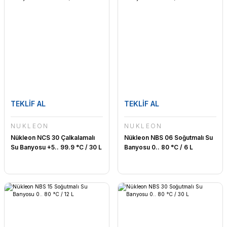
TEKLİF AL
TEKLİF AL
NÜKLEON
NÜKLEON
Nükleon NCS 30 Çalkalamalı
Nükleon NBS 06 Soğutmalı Su
Su Banyosu +5.. 99.9 °C / 30 L
Banyosu 0.. 80 °C / 6 L