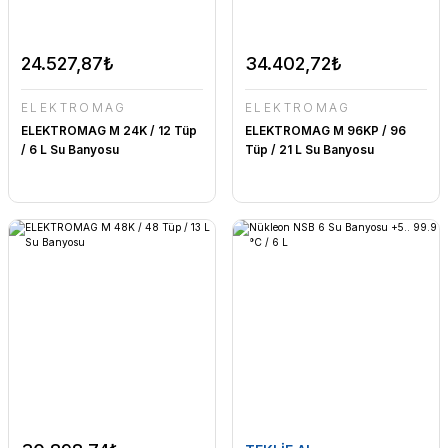
24.527,87₺
34.402,72₺
ELEKTROMAG
ELEKTROMAG
ELEKTROMAG M 24K / 12 Tüp
ELEKTROMAG M 96KP / 96
/ 6 L Su Banyosu
Tüp / 21 L Su Banyosu