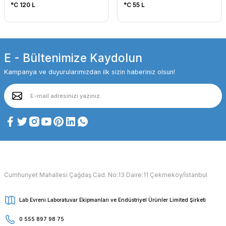
°C 120 L
°C 55 L
E - Bültenimize Kaydolun
Kampanya ve duyurularımızdan ilk sizin haberiniz olsun!
Cumhuriyet Mahallesi Çağdaş Cad. No:13 Daire:11 Çekmeköy/İstanbul
Lab Evreni Laboratuvar Ekipmanları ve Endüstriyel Ürünler Limited Şirketi
0 555 897 98 75