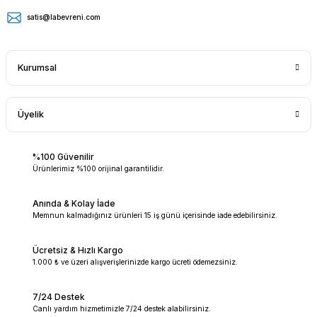
satis@labevreni.com
Kurumsal
Üyelik
%100 Güvenilir
Ürünlerimiz %100 orijinal garantilidir.
Anında & Kolay İade
Memnun kalmadığınız ürünleri 15 iş günü içerisinde iade edebilirsiniz.
Ücretsiz & Hızlı Kargo
1.000 ₺ ve üzeri alışverişlerinizde kargo ücreti ödemezsiniz.
7/24 Destek
Canlı yardım hizmetimizle 7/24 destek alabilirsiniz.