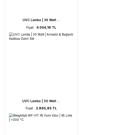
UVC Lamba | 60 Watt ...
Fiyat :
5.212,53 TL
UVC Lamba | 36 Watt ...
Fiyat :
4.054,19 TL