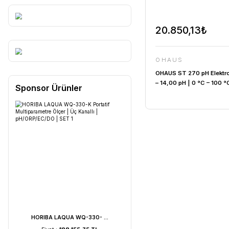
20.850
OHAUS
OHAUS ST 2
– 14,00 pH 
Sponsor Ürünler