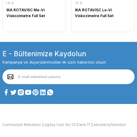
IKA
IKA
IKA ROTAVISC Me-Vi
IKA ROTAVISC Lo-Vi
Viskozimetre Full Set
Viskozimetre Full Set
E - Bültenimize Kaydolun
Kampanya ve duyurularımızdan ilk sizin haberiniz olsun!
Cumhuriyet Mahallesi Çağdaş Cad. No:13 Daire:11 Çekmeköy/İstanbul