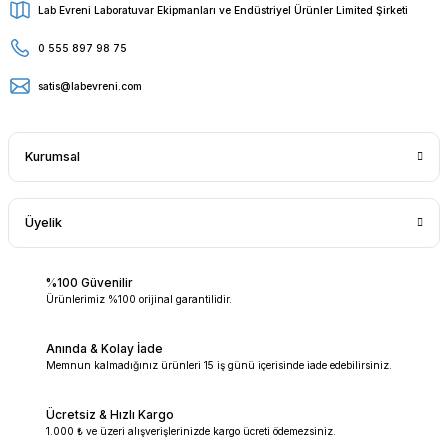
Lab Evreni Laboratuvar Ekipmanları ve Endüstriyel Ürünler Limited Şirketi
0 555 897 98 75
satis@labevreni.com
Kurumsal
Üyelik
%100 Güvenilir
Ürünlerimiz %100 orijinal garantilidir.
Anında & Kolay İade
Memnun kalmadığınız ürünleri 15 iş günü içerisinde iade edebilirsiniz.
Ücretsiz & Hızlı Kargo
1.000 ₺ ve üzeri alışverişlerinizde kargo ücreti ödemezsiniz.