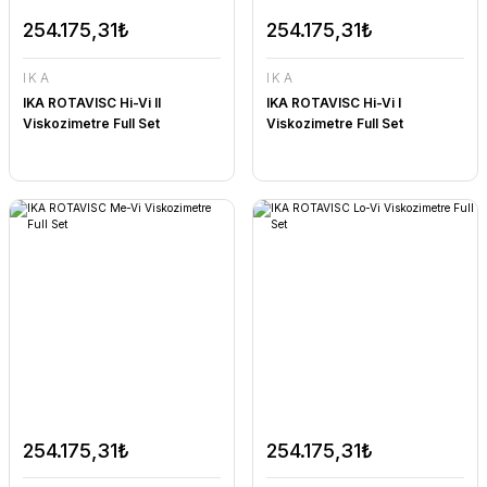
254.175,31₺
254.175,31₺
IKA
IKA
IKA ROTAVISC Hi-Vi II
IKA ROTAVISC Hi-Vi I
Viskozimetre Full Set
Viskozimetre Full Set
254.175,31₺
254.175,31₺