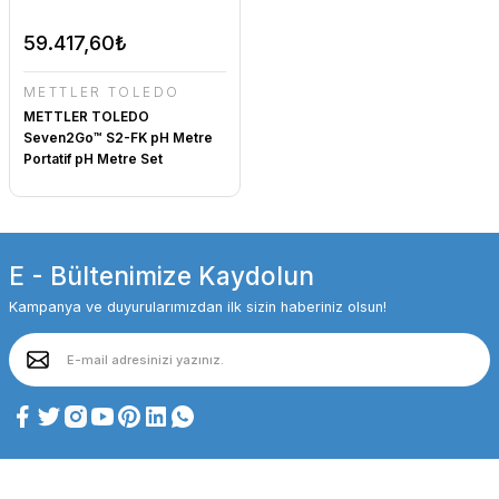
59.417,60₺
METTLER TOLEDO
METTLER TOLEDO
Seven2Go™ S2-FK pH Metre
Portatif pH Metre Set
30207951
E - Bültenimize Kaydolun
Kampanya ve duyurularımızdan ilk sizin haberiniz olsun!