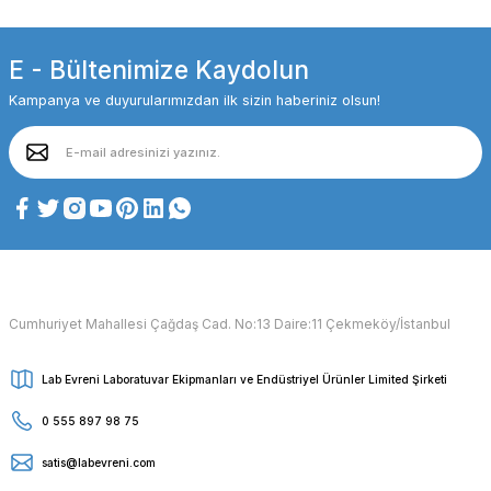
E - Bültenimize Kaydolun
Kampanya ve duyurularımızdan ilk sizin haberiniz olsun!
Cumhuriyet Mahallesi Çağdaş Cad. No:13 Daire:11 Çekmeköy/İstanbul
Lab Evreni Laboratuvar Ekipmanları ve Endüstriyel Ürünler Limited Şirketi
0 555 897 98 75
satis@labevreni.com