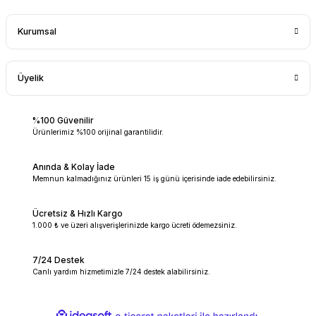
Kurumsal
Üyelik
%100 Güvenilir
Ürünlerimiz %100 orijinal garantilidir.
Anında & Kolay İade
Memnun kalmadığınız ürünleri 15 iş günü içerisinde iade edebilirsiniz.
Ücretsiz & Hızlı Kargo
1.000 ₺ ve üzeri alışverişlerinizde kargo ücreti ödemezsiniz.
7/24 Destek
Canlı yardım hizmetimizle 7/24 destek alabilirsiniz.
ideasoft
ile