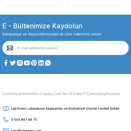
E - Bültenimize Kaydolun
Kampanya ve duyurularımızdan ilk sizin haberiniz olsun!
Cumhuriyet Mahallesi Çağdaş Cad. No:13 Daire:11 Çekmeköy/İstanbul
Lab Evreni Laboratuvar Ekipmanları ve Endüstriyel Ürünler Limited Şirketi
0 555 897 98 75
satis@labevreni.com