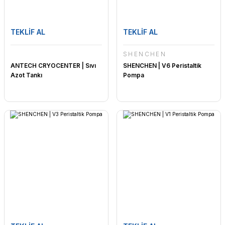
TEKLİF AL
TEKLİF AL
SHENCHEN
ANTECH CRYOCENTER | Sıvı
SHENCHEN | V6 Peristaltik
Azot Tankı
Pompa