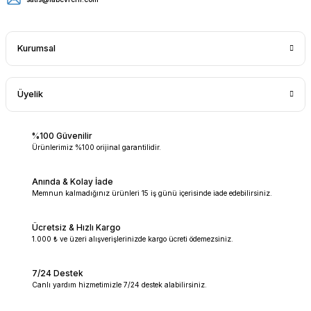
Kurumsal
Üyelik
%100 Güvenilir
Ürünlerimiz %100 orijinal garantilidir.
Anında & Kolay İade
Memnun kalmadığınız ürünleri 15 iş günü içerisinde iade edebilirsiniz.
Ücretsiz & Hızlı Kargo
1.000 ₺ ve üzeri alışverişlerinizde kargo ücreti ödemezsiniz.
7/24 Destek
Canlı yardım hizmetimizle 7/24 destek alabilirsiniz.