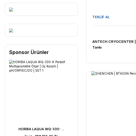
TEKLİF AL
ANTECH CR
Tankı
Sponsor Ürünler