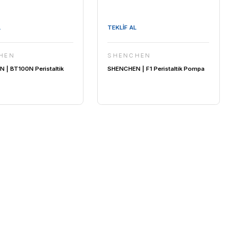
TEKLİF AL
SHENCHEN
ltik
SHENCHEN | BT100N Peristaltik
Pompa