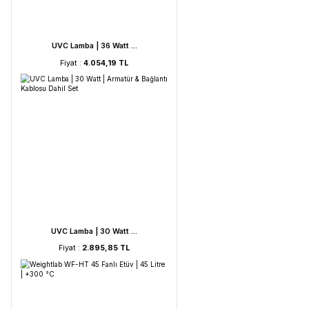
UVC Lamba | 60 Watt ...
Fiyat :
5.212,53 TL
UVC Lamba | 36 Watt ...
Fiyat :
4.054,19 TL