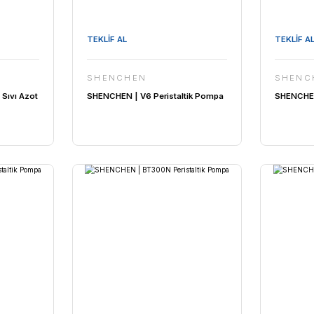
TEKLİF AL
SHENCHEN
YOCENTER | Sıvı Azot
SHENCHEN | V6 Peristaltik