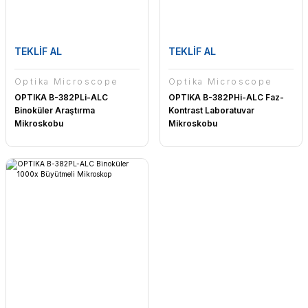
TEKLİF AL
TEKLİF AL
Optika Microscope
Optika Microscope
OPTIKA B-382PLi-ALC
OPTIKA B-382PHi-ALC Faz-
Binoküler Araştırma
Kontrast Laboratuvar
Mikroskobu
Mikroskobu