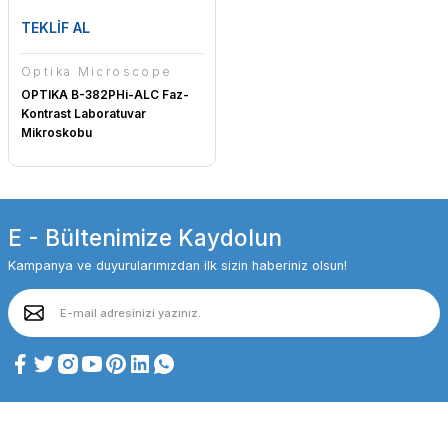
TEKLİF AL
Optika Microscope
OPTIKA B-382PHi-ALC Faz-
Kontrast Laboratuvar
Mikroskobu
E - Bültenimize Kaydolun
Kampanya ve duyurularımızdan ilk sizin haberiniz olsun!