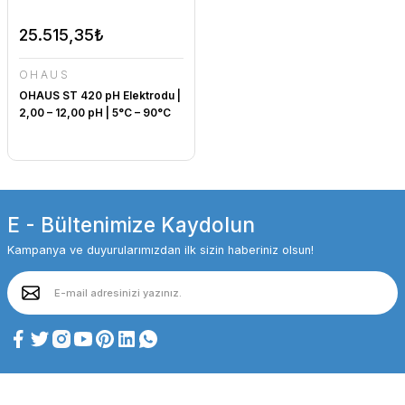
25.515,35₺
OHAUS
OHAUS ST 420 pH Elektrodu |
2,00 – 12,00 pH | 5°C – 90°C
E - Bültenimize Kaydolun
Kampanya ve duyurularımızdan ilk sizin haberiniz olsun!