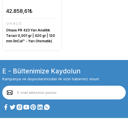
42.858,61₺
OHAUS
Ohaus PR 423 Yarı Analitik
Terazi 0,001 gr | 420 gr | 120
mm (InCal™ - Yarı Otomatik)
E - Bültenimize Kaydolun
Kampanya ve duyurularımızdan ilk sizin haberiniz olsun!