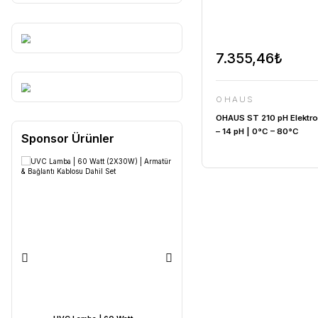
7.355,
OHAUS
OHAUS ST 2
– 14 pH | 
Sponsor Ürünler