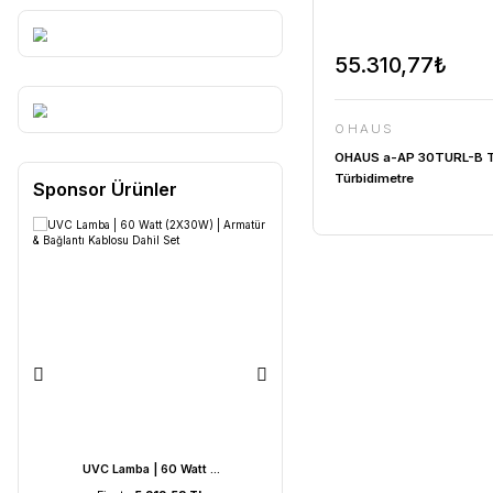
55.310
OHAUS
OHAUS a-A
Türbidimet
Sponsor Ürünler