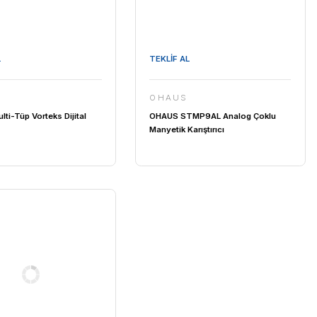
TEKLİF AL
OHAUS
OHAUS Multi-Tüp Vorteks Dijital
7C