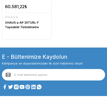
60.581,22₺
OHAUS
OHAUS a-AP 30TURL-F
Taşınabilir Türbidimetre
E - Bültenimize Kaydolun
Kampanya ve duyurularımızdan ilk sizin haberiniz olsun!