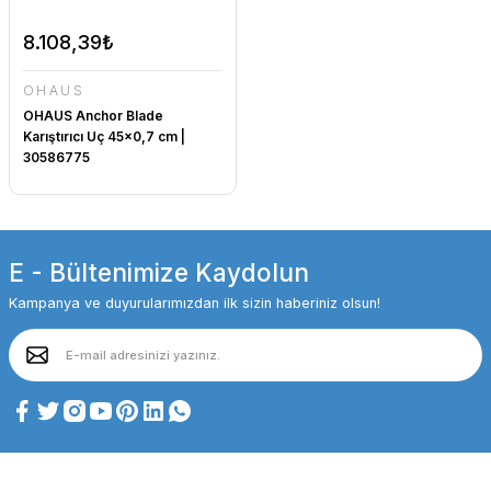
8.108,39₺
OHAUS
OHAUS Anchor Blade
Karıştırıcı Uç 45x0,7 cm |
30586775
E - Bültenimize Kaydolun
Kampanya ve duyurularımızdan ilk sizin haberiniz olsun!