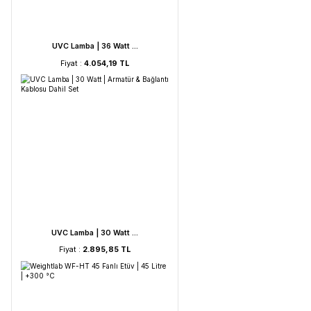
UVC Lamba | 60 Watt ...
Fiyat :
5.212,53 TL
UVC Lamba | 36 Watt ...
Fiyat :
4.054,19 TL