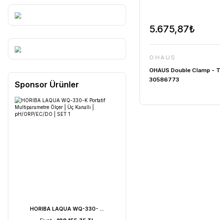
5.675,
OHAUS
OHAUS Dou
30586773
Sponsor Ürünler