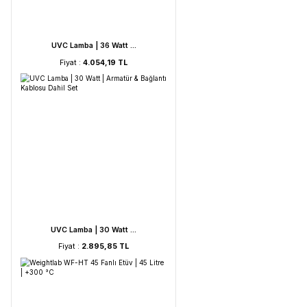
UVC Lamba | 60 Watt ...
Fiyat :
5.212,53 TL
UVC Lamba | 36 Watt ...
Fiyat :
4.054,19 TL