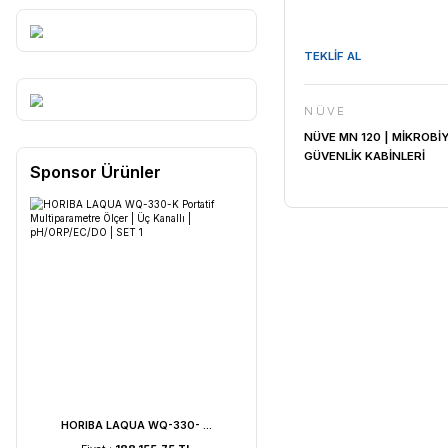
TEKLİF AL
NÜVE
NÜVE MN 1
GÜVENLİK 
Sponsor Ürünler