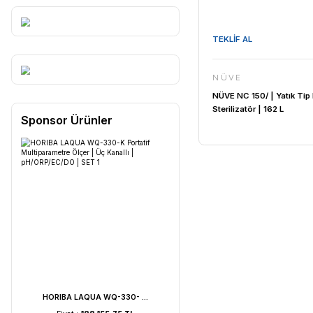
TEKLİF AL
NÜVE
NÜVE NC 150
Sterilizatör
Sponsor Ürünler