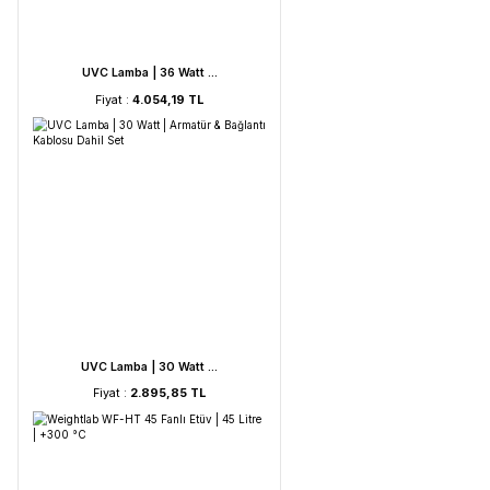
UVC Lamba | 60 Watt ...
Fiyat :
5.212,53 TL
UVC Lamba | 36 Watt ...
Fiyat :
4.054,19 TL