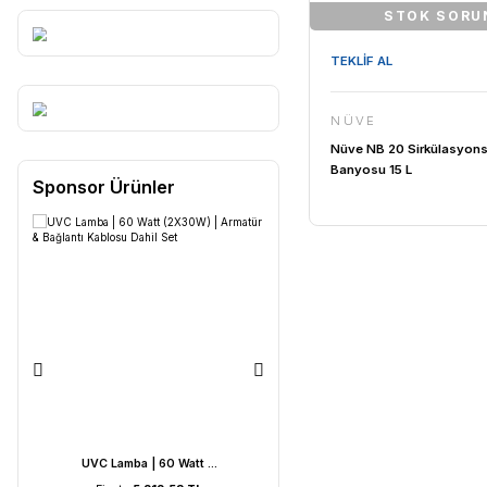
S
TEKLİF AL
NÜVE
Nüve NB 2
Banyosu 15
Sponsor Ürünler