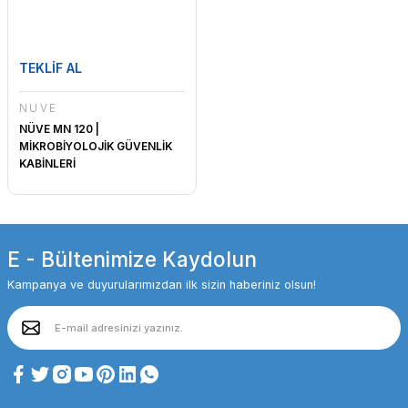
TEKLİF AL
NÜVE
NÜVE MN 120 |
MİKROBİYOLOJİK GÜVENLİK
KABİNLERİ
E - Bültenimize Kaydolun
Kampanya ve duyurularımızdan ilk sizin haberiniz olsun!