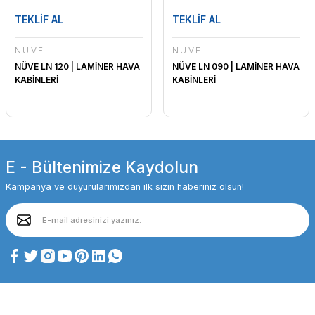
TEKLİF AL
TEKLİF AL
NÜVE
NÜVE
NÜVE LN 120 | LAMİNER HAVA
NÜVE LN 090 | LAMİNER HAVA
KABİNLERİ
KABİNLERİ
E - Bültenimize Kaydolun
Kampanya ve duyurularımızdan ilk sizin haberiniz olsun!