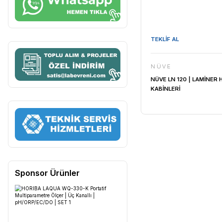
TEKLİF AL
NÜVE
NÜVE LN 1
KABİNLERİ