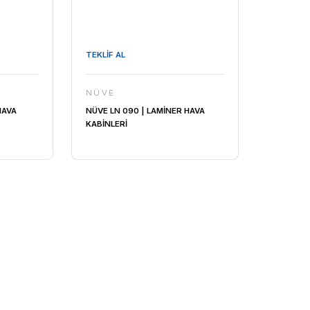
TEKLİF AL
NÜVE
20 | LAMİNER HAVA
NÜVE LN 090 | LAMİNER HA
KABİNLERİ