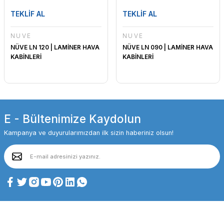
TEKLİF AL
TEKLİF AL
NÜVE
NÜVE
NÜVE LN 120 | LAMİNER HAVA
NÜVE LN 090 | LAMİNER HAVA
KABİNLERİ
KABİNLERİ
E - Bültenimize Kaydolun
Kampanya ve duyurularımızdan ilk sizin haberiniz olsun!