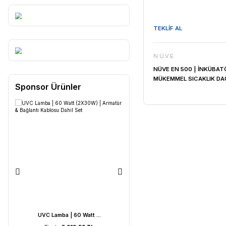
TEKLİF AL
NÜVE
NÜVE EN 5
MÜKEMMEL 
Sponsor Ürünler