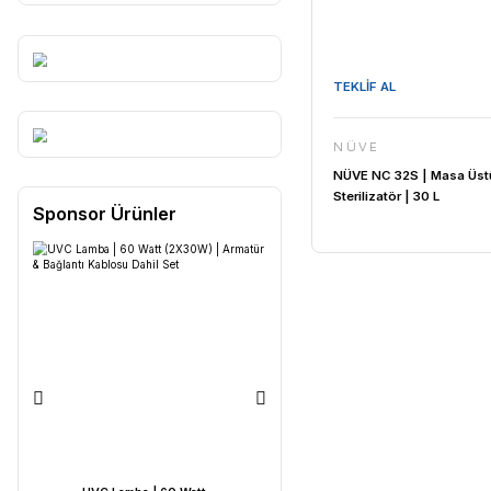
TEKLİF AL
NÜVE
NÜVE NC 32
Sterilizatör
Sponsor Ürünler