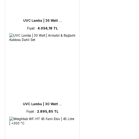
UVC Lamba | 60 Watt ...
Fiyat :
5.212,53 TL
UVC Lamba | 36 Watt ...
Fiyat :
4.054,19 TL