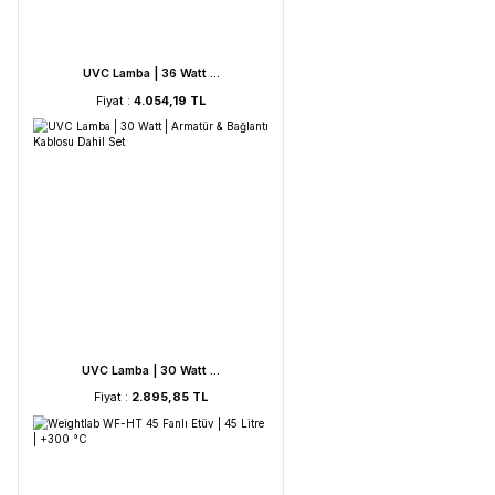
UVC Lamba | 60 Watt ...
Fiyat :
5.212,53 TL
UVC Lamba | 36 Watt ...
Fiyat :
4.054,19 TL