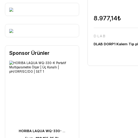
8.977,
DLAB
DLAB DORP
Sponsor Ürünler