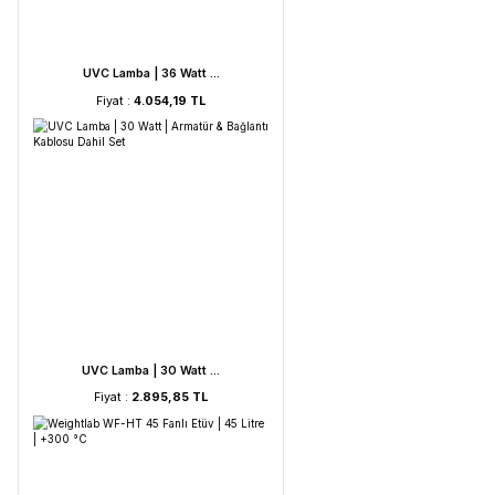
UVC Lamba | 60 Watt ...
Fiyat :
5.212,53 TL
UVC Lamba | 36 Watt ...
Fiyat :
4.054,19 TL