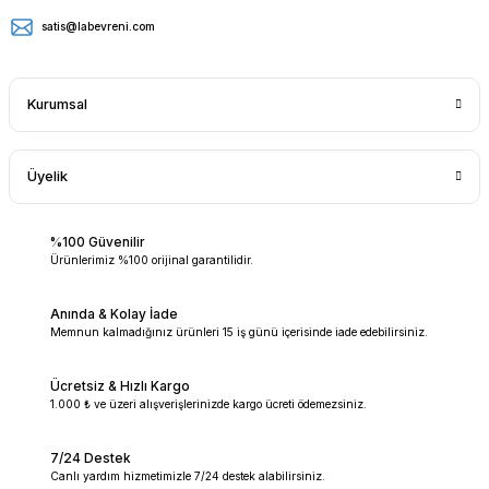
satis@labevreni.com
Kurumsal
Üyelik
%100 Güvenilir
Ürünlerimiz %100 orijinal garantilidir.
Anında & Kolay İade
Memnun kalmadığınız ürünleri 15 iş günü içerisinde iade edebilirsiniz.
Ücretsiz & Hızlı Kargo
1.000 ₺ ve üzeri alışverişlerinizde kargo ücreti ödemezsiniz.
7/24 Destek
Canlı yardım hizmetimizle 7/24 destek alabilirsiniz.