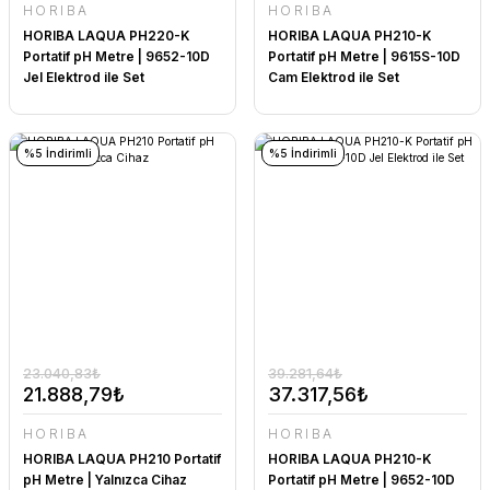
HORIBA
HORIBA
HORIBA LAQUA PH220-K
HORIBA LAQUA PH210-K
Portatif pH Metre | 9652-10D
Portatif pH Metre | 9615S-10D
Jel Elektrod ile Set
Cam Elektrod ile Set
%5 İndirimli
%5 İndirimli
23.040,83₺
39.281,64₺
21.888,79₺
37.317,56₺
HORIBA
HORIBA
HORIBA LAQUA PH210 Portatif
HORIBA LAQUA PH210-K
pH Metre | Yalnızca Cihaz
Portatif pH Metre | 9652-10D