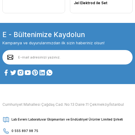
Jel Elektrod ile Set
E - Bültenimize Kaydolun
Kampanya ve duyurularımızdan ilk sizin haberiniz olsun!
Cumhuriyet Mahallesi Çağdaş Cad. No:13 Daire:11 Çekmeköy/İstanbul
Lab Evreni Laboratuvar Ekipmanları ve Endüstriyel Ürünler Limited Şirketi
0 555 897 98 75