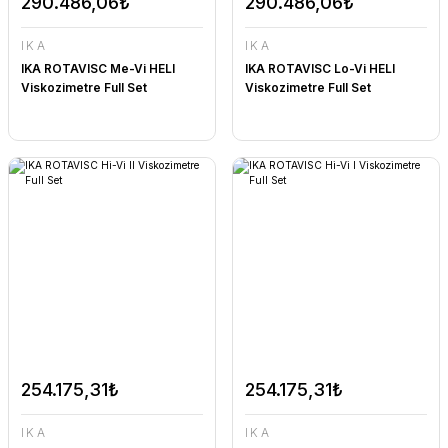
290.486,06₺
290.486,06₺
IKA
IKA
IKA ROTAVISC Me-Vi HELI
IKA ROTAVISC Lo-Vi HELI
Viskozimetre Full Set
Viskozimetre Full Set
254.175,31₺
254.175,31₺
IKA
IKA