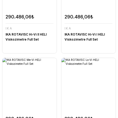
290.486,06₺
290.486,06₺
IKA
IKA
IKA ROTAVISC Hi-Vi II HELI
IKA ROTAVISC Hi-Vi I HELI
Viskozimetre Full Set
Viskozimetre Full Set