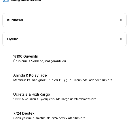
Kurumsal
Üyelik
%100 Güvenilir
Ürünlerimiz %100 orijinal garantilidir.
Anında & Kolay İade
Memnun kalmadığınız ürünleri 15 iş günü içerisinde iade edebilirsiniz.
Ücretsiz & Hızlı Kargo
1.000 ₺ ve üzeri alışverişlerinizde kargo ücreti ödemezsiniz.
7/24 Destek
Canlı yardım hizmetimizle 7/24 destek alabilirsiniz.