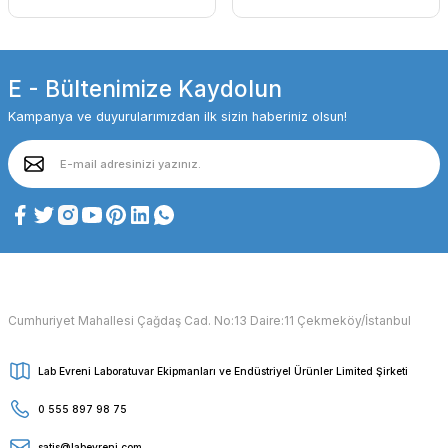
E - Bültenimize Kaydolun
Kampanya ve duyurularımızdan ilk sizin haberiniz olsun!
Cumhuriyet Mahallesi Çağdaş Cad. No:13 Daire:11 Çekmeköy/İstanbul
Lab Evreni Laboratuvar Ekipmanları ve Endüstriyel Ürünler Limited Şirketi
0 555 897 98 75
satis@labevreni.com